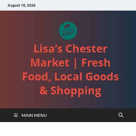
August 10, 2026
Lisa’s Chester
Market | Fresh
Food, Local Goods
& Shopping
MAIN MENU