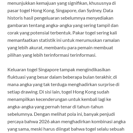
menunjukkan kemajuan yang signifikan, khususnya di
pasar togel Hong Kong, Singapore, dan Sydney. Data
historis hasil pengeluaran sebelumnya menyediakan
gambaran tentang angka-angka yang sering tampil dan
corak yang potensial terbentuk. Pakar togel sering kali
memanfaatkan statistik ini untuk merumuskan ramalan
yang lebih akurat, membantu para pemain membuat
pilihan yang lebih terinformasi terinformasi.
Keluaran togel Singapore tampak mengindikasikan
fluktuasi yang besar dalam beberapa bulan terakhir, di
mana angka yang tak terduga menghadirkan surprise di
setiap drawing. Di sisi lain, togel Hong Kong sudah
menampilkan kecenderungan untuk kembali lagi ke
angka-angka yang pernah tenar di tahun-tahun
sebelumnya. Dengan melihat pola ini, banyak penjudi
percaya bahwa 2026 akan menghadirkan kombinasi angka
yang sama, meski harus diingat bahwa togel selalu sebuah