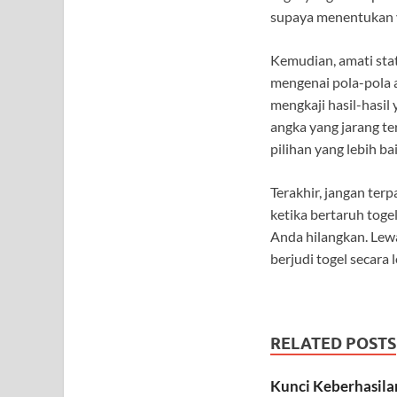
supaya menentukan y
Kemudian, amati stat
mengenai pola-pola 
mengkaji hasil-hasi
angka yang jarang t
pilihan yang lebih bai
Terakhir, jangan ter
ketika bertaruh toge
Anda hilangkan. Lew
berjudi togel secara
RELATED POSTS
Kunci Keberhasila