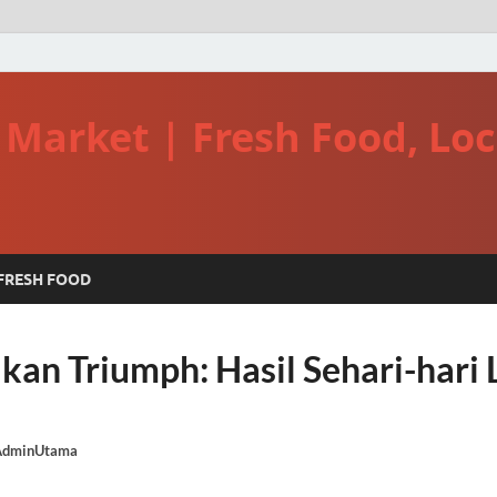
r Market | Fresh Food, Lo
FRESH FOOD
an Triumph: Hasil Sehari-hari 
e
AdminUtama