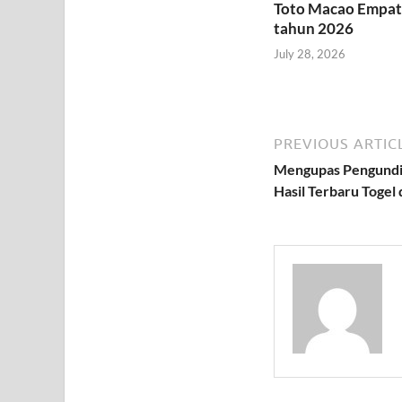
Toto Macao Empat 
tahun 2026
July 28, 2026
PREVIOUS ARTIC
Mengupas Pengundia
Hasil Terbaru Togel