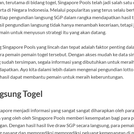
, terutama di bidang togel, Singapore Pools telah jadi salah satu 
ta di Negara Indonesia. Melalui popularitas yang terus selalu b
etiap pengundian langsung SGP dalam rangka mendapatkan hasil t
sil pengundian langsung tidak hanya menambah keceriaan, tetapi
main untuk menyusun strategi itu yang akan datang.
Singapore Pools yang lincah dan tepat adalah faktor penting da
a pemain pemain togel tersebut. Dengan akses mudah ke data sin
g sudah tersimpan, segala informasi yang dibutuhkan untuk mera
patkan. Ayo kita dalami lebih dalam mengenai pengundian lotto 
il-hasil dapat membantu pemain untuk meraih keberuntungan.
gsung Togel
gapore menjadi informasi yang sangat sangat diharapkan oleh para 
n yang oleh oleh Singapore Pools memberi kesempatan bagi para 
. Dengan hasil hasil live draw SGP secara langsung, para pemai
g pasang dan memprediksi memprediksi peluang kemenangan di 