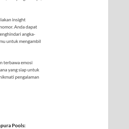
akan insight
 nomor. Anda dapat
enghindari angka-
kamu untuk mengambil
gan terbawa emosi
dana yang siap untuk
enikmati pengalaman
apura Pools: