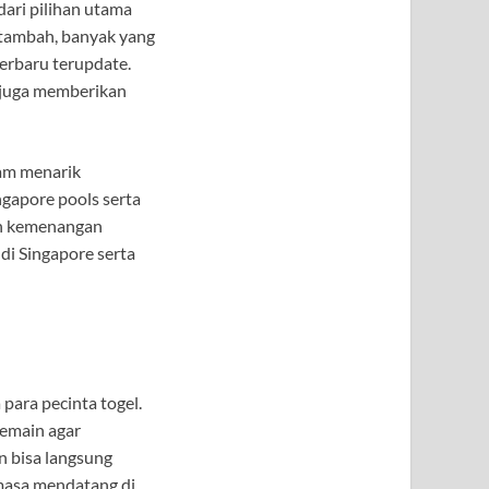
dari pilihan utama
ertambah, banyak yang
erbaru terupdate.
 juga memberikan
lam menarik
gapore pools serta
ih kemenangan
di Singapore serta
para pecinta togel.
pemain agar
n bisa langsung
masa mendatang di