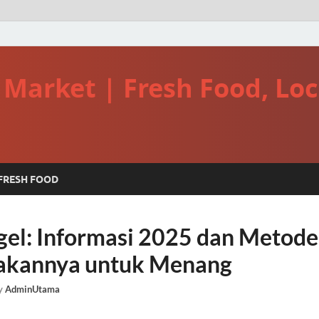
r Market | Fresh Food, Lo
FRESH FOOD
el: Informasi 2025 dan Metode
kannya untuk Menang
y
AdminUtama