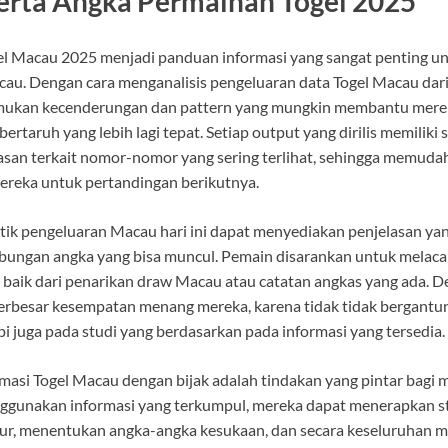
serta Angka Permainan Togel 2025
l Macau 2025 menjadi panduan informasi yang sangat penting u
au. Dengan cara menganalisis pengeluaran data Togel Macau dar
ukan kecenderungan dan pattern yang mungkin membantu mere
aruh yang lebih lagi tepat. Setiap output yang dirilis memiliki s
an terkait nomor-nomor yang sering terlihat, sehingga memuda
ereka untuk pertandingan berikutnya.
istik pengeluaran Macau hari ini dapat menyediakan penjelasan yang
bungan angka yang bisa muncul. Pemain disarankan untuk mela
il, baik dari penarikan draw Macau atau catatan angkas yang ada. De
besar kesempatan menang mereka, karena tidak tidak bergantu
i juga pada studi yang berdasarkan pada informasi yang tersedia.
asi Togel Macau dengan bijak adalah tindakan yang pintar bagi 
nggunakan informasi yang terkumpul, mereka dapat menerapkan st
ktur, menentukan angka-angka kesukaan, dan secara keseluruhan