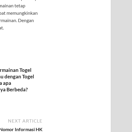
mainan tetap
epat memungkinkan
ermainan. Dengan
t.
ermainan Togel
u dengan Togel
a apa
a Berbeda?
NEXT ARTICLE
 Nomor Informasi HK