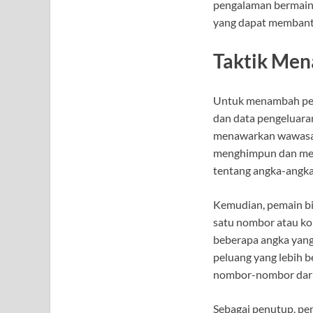
pengalaman bermain m
yang dapat membantu
Taktik Men
Untuk menambah pel
dan data pengeluara
menawarkan wawasan
menghimpun dan men
tentang angka-angka
Kemudian, pemain bis
satu nombor atau ko
beberapa angka yang 
peluang yang lebih 
nombor-nombor dari 
Sebagai penutup, pe