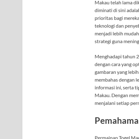
Makau telah lama dik
diminati di sini ada
prioritas bagi merek
teknologi dan penye
menjadi lebih mudah 
strategi guna meni
Menghadapi tahun 2
dengan cara yang op
gambaran yang lebih 
membahas dengan le
informasi ini, sert
Makau. Dengan memah
menjalani setiap per
Pemahaman
Permainan Togel Maca