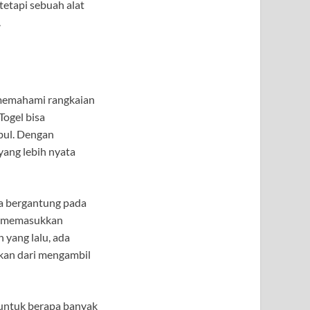
tetapi sebuah alat
.
memahami rangkaian
ogel bisa
ul. Dengan
ang lebih nyata
ya bergantung pada
ra memasukkan
 yang lalu, ada
ikan dari mengambil
untuk berapa banyak