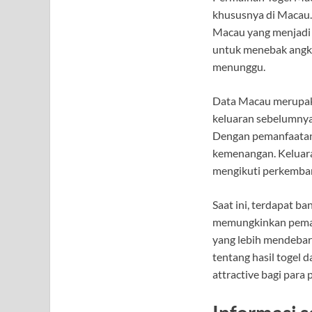
khususnya di Macau.
Macau yang menjadi f
untuk menebak angka
menunggu.
Data Macau merupaka
keluaran sebelumnya
Dengan pemanfaatan 
kemenangan. Keluara
mengikuti perkemban
Saat ini, terdapat 
memungkinkan pemain
yang lebih mendebar
tentang hasil togel 
attractive bagi para p