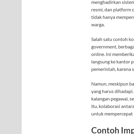
menghadirkan sistem 
resmi, dan platform 
tidak hanya memperce
warga.
Salah satu contoh ko
government, berbagai
online. Ini memberi
langsung ke kantor p
pemerintah, karena s
Namun, meskipun ban
yang harus dihadapi. 
kalangan pegawai, s
itu, kolaborasi anta
untuk mempercepat pr
Contoh Imp