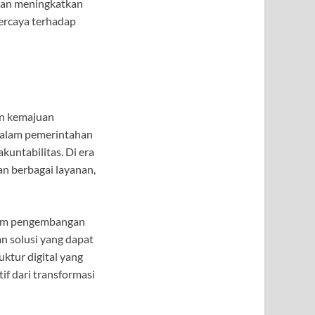
 dan meningkatkan
percaya terhadap
an kemajuan
 dalam pemerintahan
untabilitas. Di era
n berbagai layanan,
alam pengembangan
n solusi yang dapat
ktur digital yang
f dari transformasi