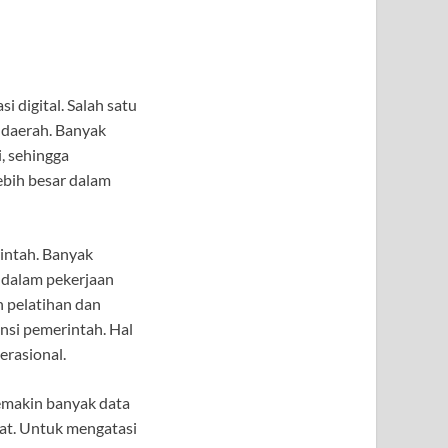
digital. Salah satu
 daerah. Banyak
, sehingga
lebih besar dalam
rintah. Banyak
l dalam pekerjaan
 pelatihan dan
si pemerintah. Hal
erasional.
semakin banyak data
kat. Untuk mengatasi