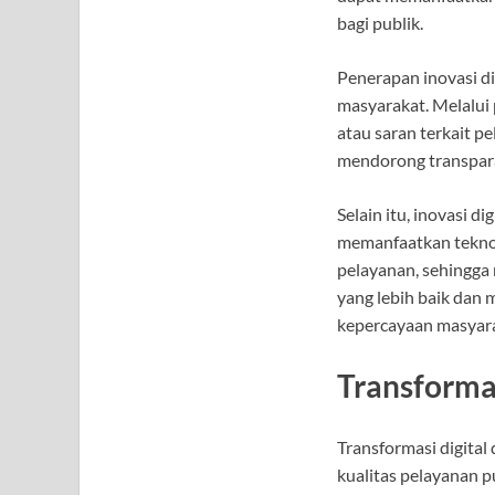
bagi publik.
Penerapan inovasi d
masyarakat. Melalui 
atau saran terkait pe
mendorong transpara
Selain itu, inovasi 
memanfaatkan teknol
pelayanan, sehingga 
yang lebih baik dan 
kepercayaan masyara
Transformas
Transformasi digital
kualitas pelayanan 