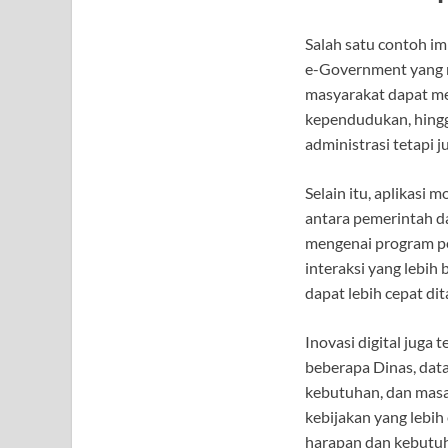
Salah satu contoh im
e-Government yang m
masyarakat dapat me
kependudukan, hingg
administrasi tetapi 
Selain itu, aplikasi
antara pemerintah da
mengenai program pe
interaksi yang lebih
dapat lebih cepat dit
Inovasi digital juga
beberapa Dinas, data
kebutuhan, dan masa
kebijakan yang lebih
harapan dan kebutu