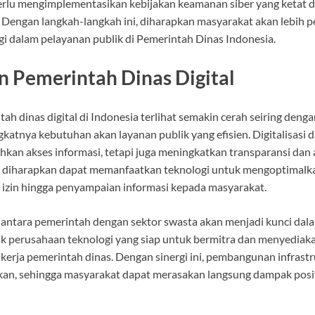
 perlu mengimplementasikan kebijakan keamanan siber yang ketat
. Dengan langkah-langkah ini, diharapkan masyarakat akan lebih 
i dalam pelayanan publik di Pemerintah Dinas Indonesia.
 Pemerintah Dinas Digital
h dinas digital di Indonesia terlihat semakin cerah seiring deng
katnya kebutuhan akan layanan publik yang efisien. Digitalisasi
an akses informasi, tetapi juga meningkatkan transparansi dan ak
as diharapkan dapat memanfaatkan teknologi untuk mengoptimalka
 izin hingga penyampaian informasi kepada masyarakat.
asi antara pemerintah dengan sektor swasta akan menjadi kunci d
yak perusahaan teknologi yang siap untuk bermitra dan menyediaka
kerja pemerintah dinas. Dengan sinergi ini, pembangunan infrastru
kan, sehingga masyarakat dapat merasakan langsung dampak positi