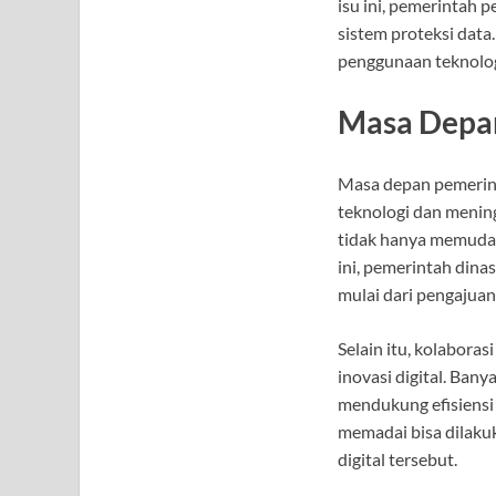
isu ini, pemerintah
sistem proteksi data
penggunaan teknolog
Masa Depan
Masa depan pemerinta
teknologi dan mening
tidak hanya memudahk
ini, pemerintah din
mulai dari pengajuan
Selain itu, kolabor
inovasi digital. Ban
mendukung efisiensi 
memadai bisa dilaku
digital tersebut.