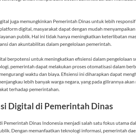
igital juga memungkinkan Pemerintah Dinas untuk lebih responsi
platform digital, masyarakat dapat dengan mudah menyampaikan a
layanan publik. Hal ini tidak hanya meningkatkan keterlibatan mas
nsi dan akuntabilitas dalam pengelolaan pemerintah.
digital berpotensi untuk meningkatkan efisiensi dalam pengelolaan
ogi, pemerintah dapat melakukan proses otomatisasi dalam berb
mengurangi waktu dan biaya. Efisiensi ini diharapkan dapat meng
menjangkau lebih banyak warga negara, yang pada gilirannya aka
kat terhadap pemerintahan.
i Digital di Pemerintah Dinas
 di Pemerintah Dinas Indonesia menjadi salah satu fokus utama 
publik. Dengan memanfaatkan teknologi informasi, pemerintah dae