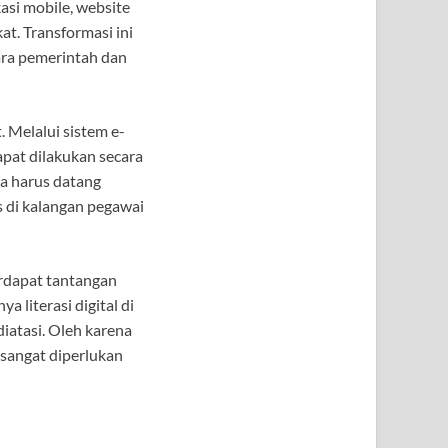
asi mobile, website
t. Transformasi ini
ara pemerintah dan
. Melalui sistem e-
apat dilakukan secara
a harus datang
s di kalangan pegawai
erdapat tantangan
 literasi digital di
iatasi. Oleh karena
 sangat diperlukan