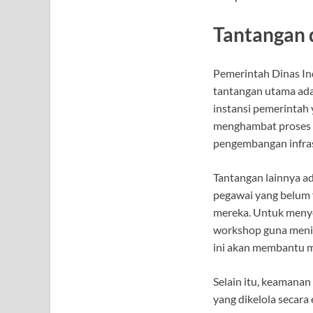
Tantangan 
Pemerintah Dinas In
tantangan utama ada
instansi pemerintah 
menghambat proses di
pengembangan infrast
Tantangan lainnya ad
pegawai yang belum f
mereka. Untuk menye
workshop guna menin
ini akan membantu m
Selain itu, keamanan
yang dikelola secara