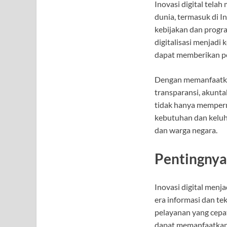
Inovasi digital tela
dunia, termasuk di 
kebijakan dan progr
digitalisasi menjadi
dapat memberikan pel
Dengan memanfaatkan
transparansi, akunta
tidak hanya memperm
kebutuhan dan keluh
dan warga negara.
Pentingnya 
Inovasi digital menj
era informasi dan te
pelayanan yang cepa
dapat memanfaatkan 