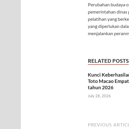
Perubahan budaya or
pemerintahan dinas p
pelatihan yang berk
yang diperlukan dal
menjalankan perannya
RELATED POSTS
Kunci Keberhasila
Toto Macao Empat 
tahun 2026
July 28, 2026
PREVIOUS ARTIC