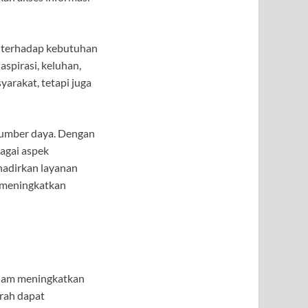
f terhadap kebutuhan
spirasi, keluhan,
yarakat, tetapi juga
 sumber daya. Dengan
agai aspek
hadirkan layanan
n meningkatkan
dalam meningkatkan
rah dapat